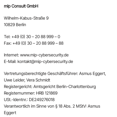
mip Consult GmbH
Wilhelm-Kabus-Straße 9
10829 Berlin
Tel: +49 (0) 30 – 20 88 999 – 0
Fax: +49 (0) 30 – 20 88 999 – 88
Internet: www.mip-cybersecurity.de
E-Mail: kontakt@mip-cybersecurity.de
Vertretungsberechtigte Geschäftsführer: Asmus Eggert,
Uwe Leider, Vera Schmidt
Registergericht: Amtsgericht Berlin-Charlottenburg
Registernummer: HRB 121869
USt.-Identnr.: DE249276018
Verantwortlich im Sinne von § 18 Abs. 2 MStV: Asmus
Eggert