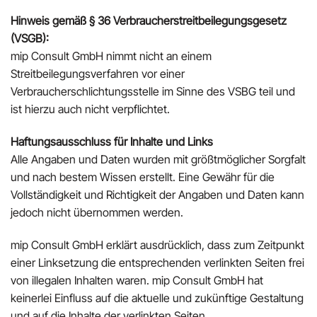
Hinweis gemäß § 36 Verbraucherstreitbeilegungsgesetz
(VSGB):
mip Consult GmbH nimmt nicht an einem
Streitbeilegungsverfahren vor einer
Verbraucherschlichtungsstelle im Sinne des VSBG teil und
ist hierzu auch nicht verpflichtet.
Haftungsausschluss für Inhalte und Links
Alle Angaben und Daten wurden mit größtmöglicher Sorgfalt
und nach bestem Wissen erstellt. Eine Gewähr für die
Vollständigkeit und Richtigkeit der Angaben und Daten kann
jedoch nicht übernommen werden.
mip Consult GmbH erklärt ausdrücklich, dass zum Zeitpunkt
einer Linksetzung die entsprechenden verlinkten Seiten frei
von illegalen Inhalten waren. mip Consult GmbH hat
keinerlei Einfluss auf die aktuelle und zukünftige Gestaltung
und auf die Inhalte der verlinkten Seiten.